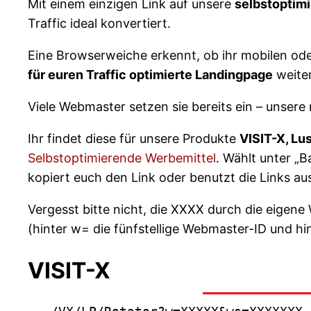
Mit einem einzigen Link auf unsere
selbstoptim
Traffic ideal konvertiert.
Eine Browserweiche erkennt, ob ihr mobilen oder 
für euren Traffic optimierte Landingpage
weiter
Viele Webmaster setzen sie bereits ein – unser
Ihr findet diese für unsere Produkte
VISIT-X, Lu
Selbstoptimierende Werbemittel
. Wählt unter „
kopiert euch den Link oder benutzt die Links a
Vergesst bitte nicht, die XXXX durch die eige
(hinter w= die fünfstellige Webmaster-ID und hi
VISIT-X