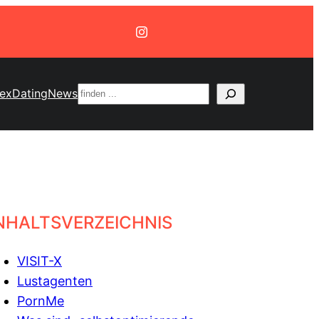
Suchen
sex
Dating
News
NHALTSVERZEICHNIS
VISIT-X
Lustagenten
PornMe