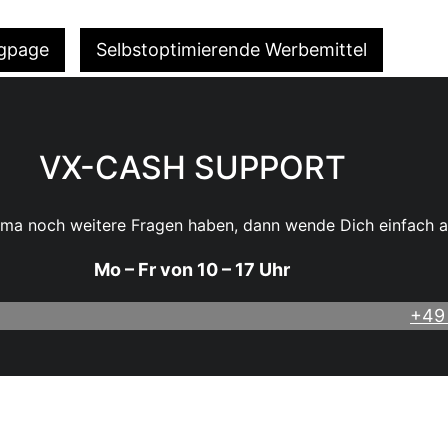
ngpage
Selbstoptimierende Werbemittel
VX-CASH SUPPORT
ema noch weitere Fragen haben, dann wende Dich einfach a
Mo – Fr von 10 – 17 Uhr
+49