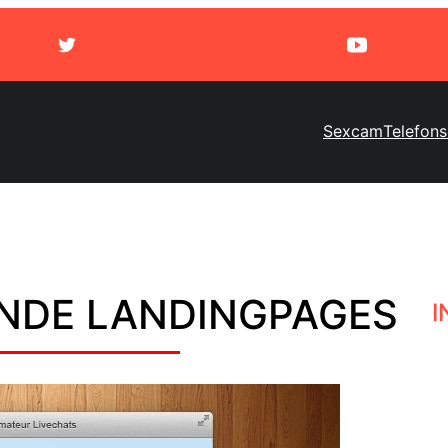
Sexcam
Telefon
NDE LANDINGPAGES
I