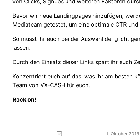
von Clicks, Signups und weiteren Faktoren durc
Bevor wir neue Landingpages hinzufügen, werde
Mediateam getestet, um eine optimale CTR und 
So müsst ihr euch bei der Auswahl der „richti
lassen.
Durch den Einsatz dieser Links spart ihr euch 
Konzentriert euch auf das, was ihr am besten k
Team von VX-CASH für euch.
Rock on!
1. Oktober 2015