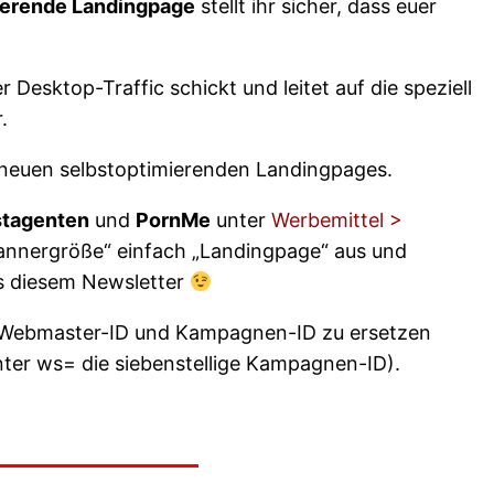
ierende Landingpage
stellt ihr sicher, dass euer
Desktop-Traffic schickt und leitet auf die speziell
.
e neuen selbstoptimierenden Landingpages.
stagenten
und
PornMe
unter
Werbemittel >
Bannergröße“ einfach „Landingpage“ aus und
us diesem Newsletter
ne Webmaster-ID und Kampagnen-ID zu ersetzen
nter ws= die siebenstellige Kampagnen-ID).