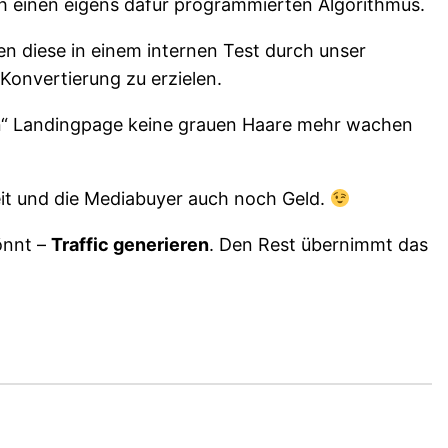
h einen eigens dafür programmierten Algorithmus.
n diese in einem internen Test durch unser
Konvertierung zu erzielen.
gen“ Landingpage keine grauen Haare mehr wachen
Zeit und die Mediabuyer auch noch Geld.
önnt –
Traffic generieren
. Den Rest übernimmt das