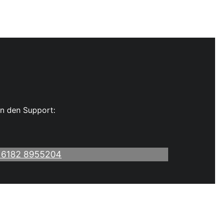
n den Support:
 6182 8955204