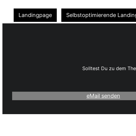
Landingpage
Selbstoptimierende Landi
Solltest Du zu dem Th
eMail senden