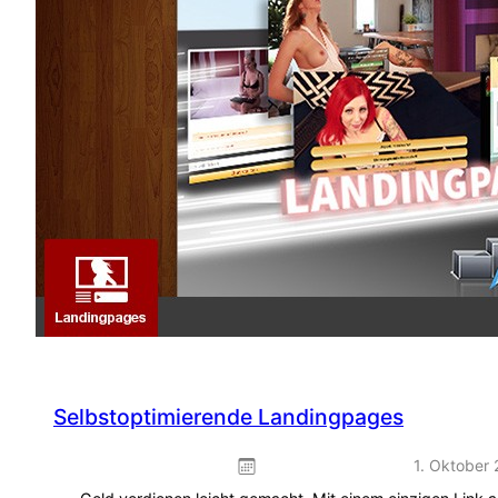
Selbstoptimierende Landingpages
1. Oktober