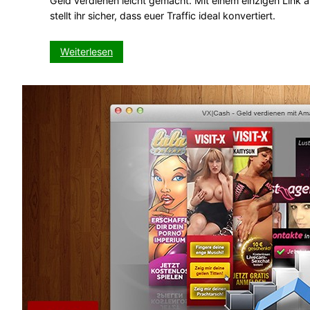
Geld verdienen leicht gemacht. Mit einem einzigen Link
stellt ihr sicher, dass euer Traffic ideal konvertiert.
:
Weiterlesen
Selbstoptimierende
Landingpages