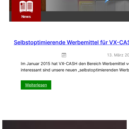
Selbstoptimierende Werbemittel für VX-CA
13. März 2
Im Januar 2015 hat VX-CASH den Bereich Werbemittel v
interessant sind unsere neuen „selbstoptimierenden Werb
:
Weiterlesen
Selbstoptimierende
Werbemittel
für
VX-
CASH