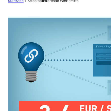
Startseite
»
Selbstoptimierende Werbemittel