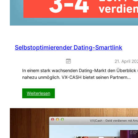
Selbstoptimierender Dating-Smartlink
21. April 2
In einem stark wachsenden Dating-Markt den Überblick üb
nahezu unmöglich. VX-CASH bietet seinen Partnern…
:
Weiterlesen
Selbstoptimierender
Dating-
Smartlink