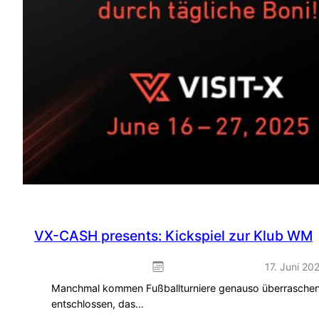
VX-CASH presents: Kickspiel zur Klub WM
17. Juni 20
Manchmal kommen Fußballturniere genauso überraschen
entschlossen, das…