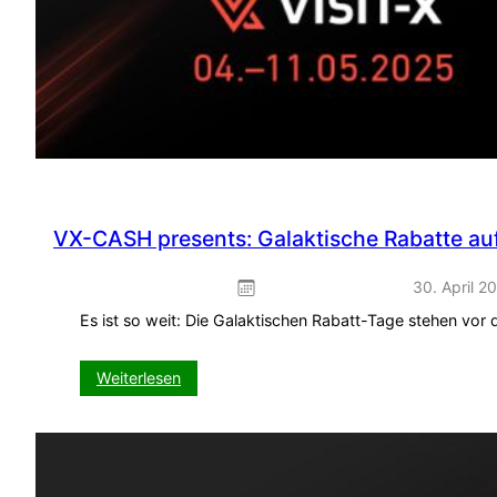
VX-CASH presents: Galaktische Rabatte auf
30. April 2
Es ist so weit: Die Galaktischen Rabatt-Tage stehen vor
:
Weiterlesen
VX-
CASH
presents:
Galaktische