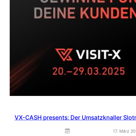
VX-CASH presents: Der Umsatzknaller Slot
17. März 2