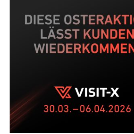
Wochen-
Push
auf
VISIT-
X