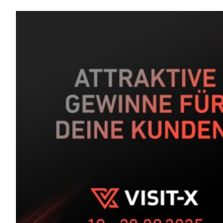
CASH
presents:
Männertag
auf
VISIT-
X