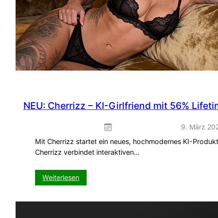
NEU: Cherrizz – KI-Girlfriend mit 56% Lifet
9. März 20
Mit Cherrizz startet ein neues, hochmodernes KI-Produk
Cherrizz verbindet interaktiven…
:
Weiterlesen
NEU:
Cherrizz
–