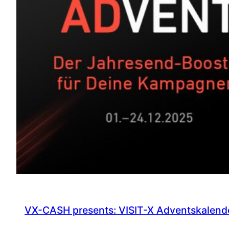
VX-CASH presents: VISIT-X Adventskalend