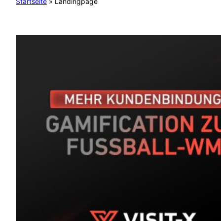
Startseite
»
Landingpage