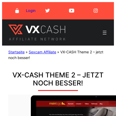
Zum
Login
Inhalt
springen
Startseite
»
Sexcam Affiliate
»
VX-CASH Theme 2 – jetzt
noch besser!
VX-CASH THEME 2 – JETZT
NOCH BESSER!