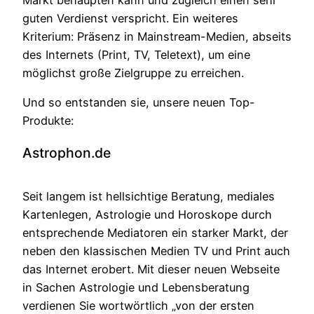
Markt behaupten kann und zugleich einen sehr
guten Verdienst verspricht. Ein weiteres
Kriterium: Präsenz in Mainstream-Medien, abseits
des Internets (Print, TV, Teletext), um eine
möglichst große Zielgruppe zu erreichen.
Und so entstanden sie, unsere neuen Top-
Produkte:
Astrophon.de
Seit langem ist hellsichtige Beratung, mediales
Kartenlegen, Astrologie und Horoskope durch
entsprechende Mediatoren ein starker Markt, der
neben den klassischen Medien TV und Print auch
das Internet erobert. Mit dieser neuen Webseite
in Sachen Astrologie und Lebensberatung
verdienen Sie wortwörtlich „von der ersten