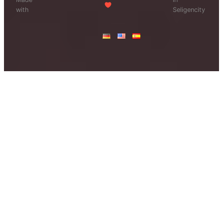
with
Seligencity