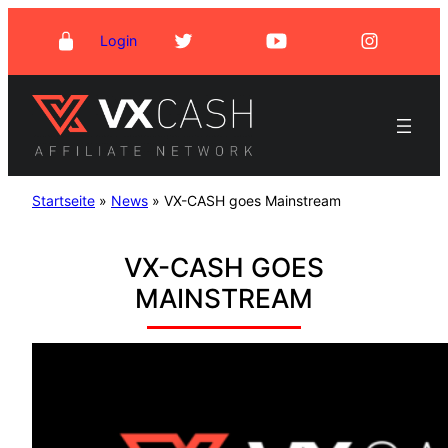
Zum
Login
Inhalt
springen
Startseite
»
News
»
VX-CASH goes Mainstream
VX-CASH GOES
MAINSTREAM