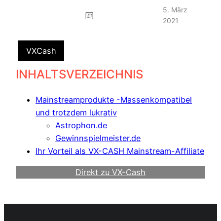
5. März
2021
VXCash
INHALTSVERZEICHNIS
Mainstreamprodukte -Massenkompatibel
und trotzdem lukrativ
Astrophon.de
Gewinnspielmeister.de
Ihr Vorteil als VX-CASH Mainstream-Affiliate
Direkt zu VX-Cash
Werde Webmaster