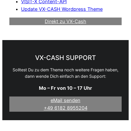
VISIT-X Content-API
Update VX-CASH Wordpress Theme
Direkt zu VX-Cash
Werde Webmaster
VX-CASH SUPPORT
Solltest Du zu dem Thema noch weitere Fragen haben,
dann wende Dich einfach an den Support:
Mo – Fr von 10 – 17 Uhr
eMail senden
+49 6182 8955204