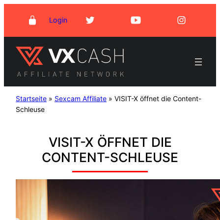
Zum
Login
Inhalt
springen
Startseite
»
Sexcam Affiliate
»
VISIT-X öffnet die Content-
Schleuse
VISIT-X ÖFFNET DIE
CONTENT-SCHLEUSE