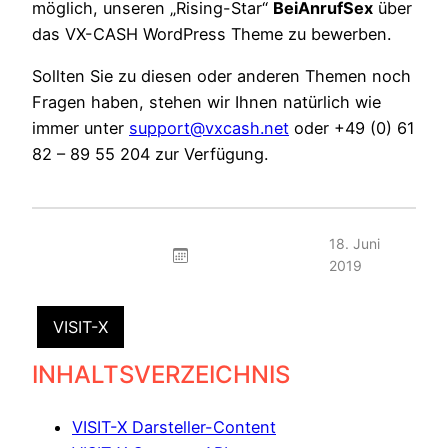
möglich, unseren „Rising-Star“
BeiAnrufSex
über
das VX-CASH WordPress Theme zu bewerben.
Sollten Sie zu diesen oder anderen Themen noch
Fragen haben, stehen wir Ihnen natürlich wie
immer unter
support@vxcash.net
oder +49 (0) 61
82 – 89 55 204 zur Verfügung.
18. Juni
2019
VISIT-X
INHALTSVERZEICHNIS
VISIT-X Darsteller-Content