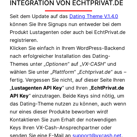
INTEGRATION VON ECHTPRIVAT.DE
Seit dem Update auf das
Dating Theme V.1.4.0
können Sie Ihre Signups nun entweder bei dem
Produkt Lustagenten oder auch bei EchtPrivat.de
registrieren.
Klicken Sie einfach in Ihrem WordPress-Backend
nach erfolgreicher Installation des Dating-
Themes unter „
Optionen
“ auf „
VX-CASH
“ und
wählen Sie unter „
Plattform
“ „
Echtprivat.de
“ aus –
fertig. Vergessen Sie nicht, auf dieser Seite Ihren
„
Lustagenten API Key
“ und Ihren „
EchtPrivat.de
API Key
“ einzutragen. Beide Keys sind nötig, um
das Dating-Theme nutzen zu können, auch wenn
nur eines dieser Produkte beworben wird!
Kontaktieren Sie zum Erhalt der notwendigen
Keys Ihren VX-Cash-Ansprechpartner oder
senden Sie eine E-Mail an
support@vxcash.net
.