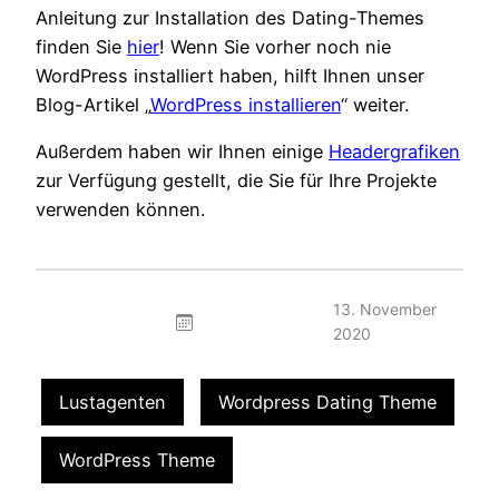
Anleitung zur Installation des Dating-Themes
finden Sie
hier
! Wenn Sie vorher noch nie
WordPress installiert haben, hilft Ihnen unser
Blog-Artikel „
WordPress installieren
“ weiter.
Außerdem haben wir Ihnen einige
Headergrafiken
zur Verfügung gestellt, die Sie für Ihre Projekte
verwenden können.
13. November
2020
Lustagenten
Wordpress Dating Theme
WordPress Theme