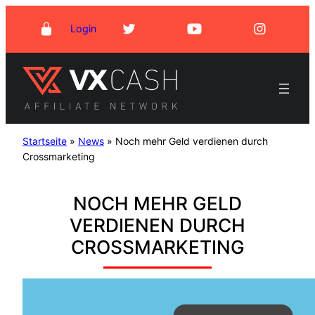
Zum
Login
Inhalt
springen
Startseite
»
News
»
Noch mehr Geld verdienen durch
Crossmarketing
NOCH MEHR GELD
VERDIENEN DURCH
CROSSMARKETING