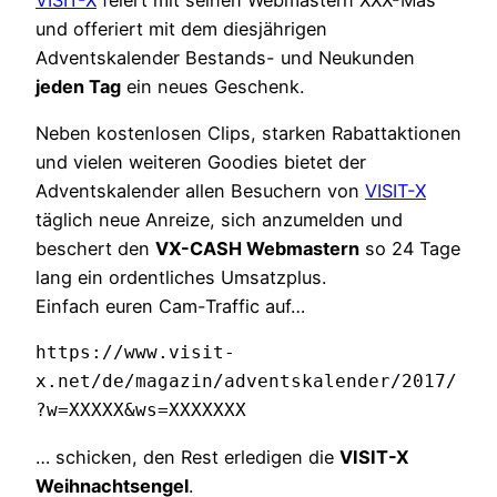
und offeriert mit dem diesjährigen
Adventskalender Bestands- und Neukunden
jeden Tag
ein neues Geschenk.
Neben kostenlosen Clips, starken Rabattaktionen
und vielen weiteren Goodies bietet der
Adventskalender allen Besuchern von
VISIT-X
täglich neue Anreize, sich anzumelden und
beschert den
VX-CASH Webmastern
so 24 Tage
lang ein ordentliches Umsatzplus.
Einfach euren Cam-Traffic auf…
https://www.visit-
x.net/de/magazin/adventskalender/2017/
?w=XXXXX&ws=XXXXXXX
… schicken, den Rest erledigen die
VISIT-X
Weihnachtsengel
.