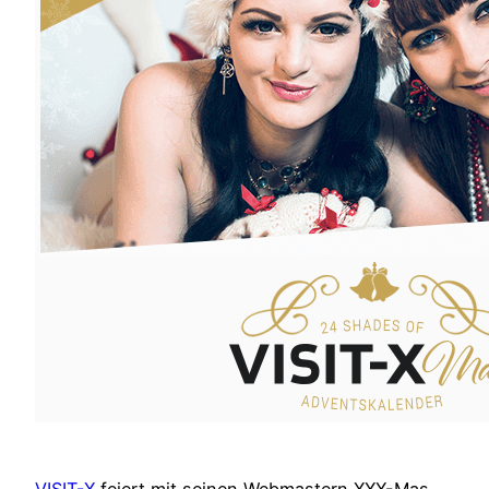
VISIT-X
feiert mit seinen Webmastern XXX-Mas