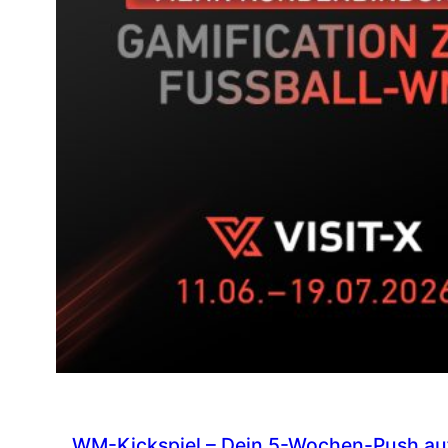
WM-Kickspiel – Dein 5-Wochen-Push auf