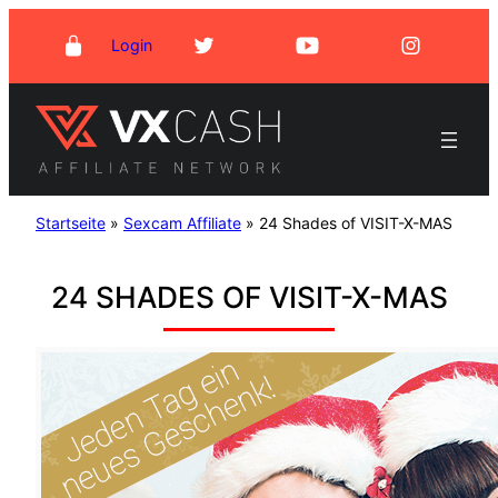
Zum
Login
Inhalt
springen
Startseite
»
Sexcam Affiliate
»
24 Shades of VISIT-X-MAS
24 SHADES OF VISIT-X-MAS