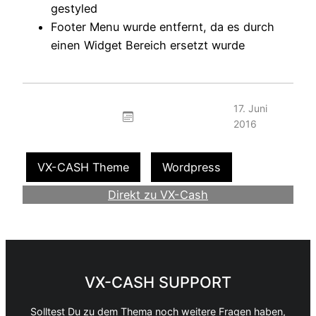
gestyled
Footer Menu wurde entfernt, da es durch
einen Widget Bereich ersetzt wurde
17. Juni
2016
VX-CASH Theme
Wordpress
Direkt zu VX-Cash
Werde Webmaster
VX-CASH SUPPORT
Solltest Du zu dem Thema noch weitere Fragen haben,