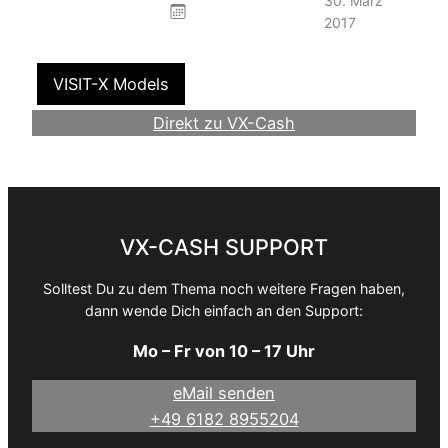
30. März
2017
VISIT-X Models
Direkt zu VX-Cash
Werde Webmaster
VX-CASH SUPPORT
Solltest Du zu dem Thema noch weitere Fragen haben,
dann wende Dich einfach an den Support:
Mo – Fr von 10 – 17 Uhr
eMail senden
+49 6182 8955204