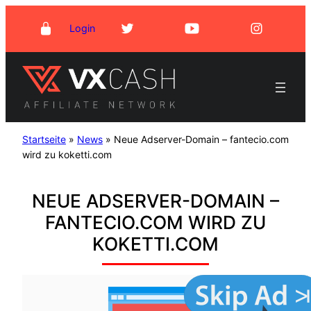
Zum
Login
Inhalt
springen
Startseite
»
News
»
Neue Adserver-Domain – fantecio.com
wird zu koketti.com
NEUE ADSERVER-DOMAIN –
FANTECIO.COM WIRD ZU
KOKETTI.COM