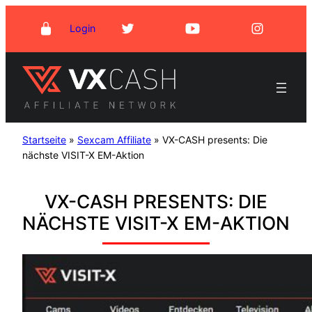
Zum
Login
Inhalt
springen
Startseite
»
Sexcam Affiliate
»
VX-CASH presents: Die
nächste VISIT-X EM-Aktion
VX-CASH PRESENTS: DIE
NÄCHSTE VISIT-X EM-AKTION