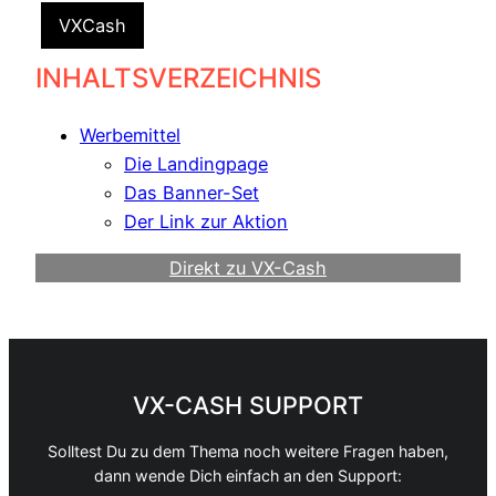
VXCash
INHALTSVERZEICHNIS
Werbemittel
Die Landingpage
Das Banner-Set
Der Link zur Aktion
Direkt zu VX-Cash
Werde Webmaster
VX-CASH SUPPORT
Solltest Du zu dem Thema noch weitere Fragen haben,
dann wende Dich einfach an den Support: